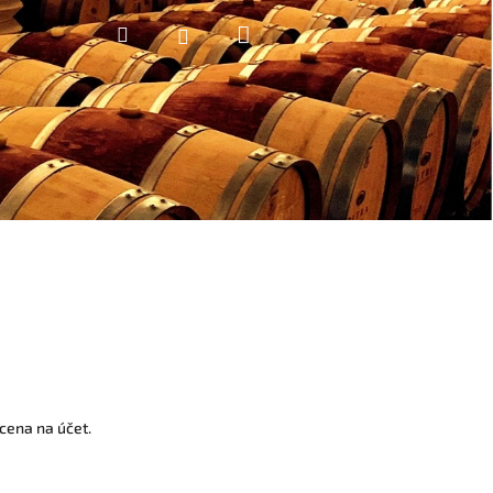
Nákupní
Hledat
Přihlášení
košík
cena na účet.