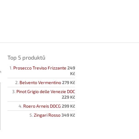
Top 5 produktů
Prosecco Treviso Frizzante
249
h
Kč
Belvento Vermentino
279 Kč
Pinot Grigio delle Venezie DOC
229 Kč
Roero Arneis DOCG
299 Kč
Zingari Rosso
349 Kč