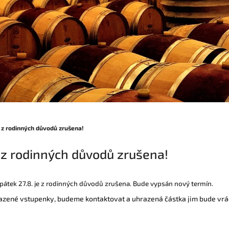
 z rodinných důvodů zrušena!
 z rodinných důvodů zrušena!
átek 27.8. je z rodinných důvodů zrušena. Bude vypsán nový termín.
razené vstupenky, budeme kontaktovat a uhrazená částka jim bude vrá