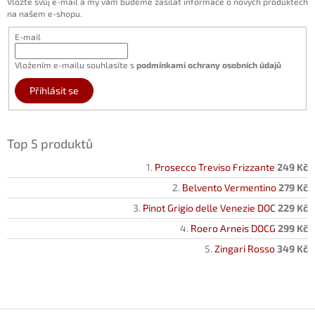
Vložte svůj e-mail a my vám budeme zasílat informace o nových produktech
na našem e-shopu.
E-mail
Vložením e-mailu souhlasíte s
podmínkami ochrany osobních údajů
Přihlásit se
Top 5 produktů
Prosecco Treviso Frizzante
249 Kč
Belvento Vermentino
279 Kč
Pinot Grigio delle Venezie DOC
229 Kč
Roero Arneis DOCG
299 Kč
Zingari Rosso
349 Kč