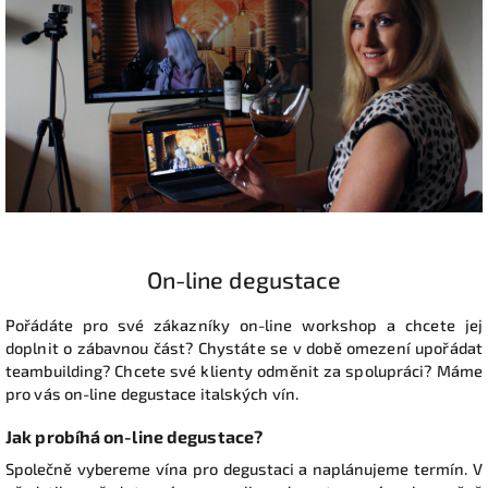
On-line degustace
Pořádáte pro své zákazníky on-line workshop a chcete jej
doplnit o zábavnou část? Chystáte se v době omezení upořádat
teambuilding? Chcete své klienty odměnit za spolupráci? Máme
pro vás on-line degustace italských vín.
Jak probíhá on-line degustace?
Společně vybereme vína pro degustaci a naplánujeme termín.
V