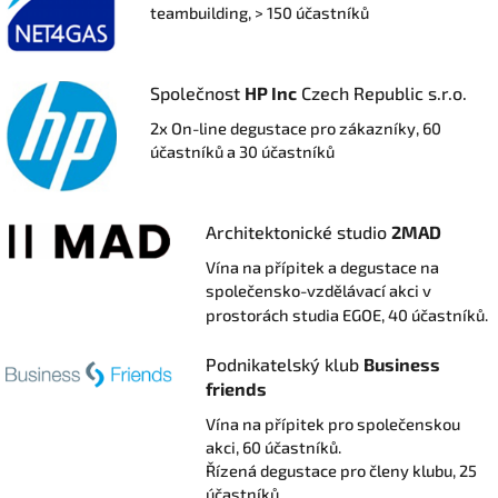
teambuilding, > 150 účastníků
Společnost
HP Inc
Czech Republic s.r.o.
2x On-line degustace pro zákazníky, 60
účastníků a
30 účastníků
Architektonické studio
2MAD
Vína na přípitek a degustace na
společensko-vzdělávací akci v
prostorách studia EGOE, 40 účastníků.
Podnikatelský klub
Business
friends
Vína na přípitek pro společenskou
akci, 60 účastníků.
Řízená degustace pro členy klubu, 25
účastníků.