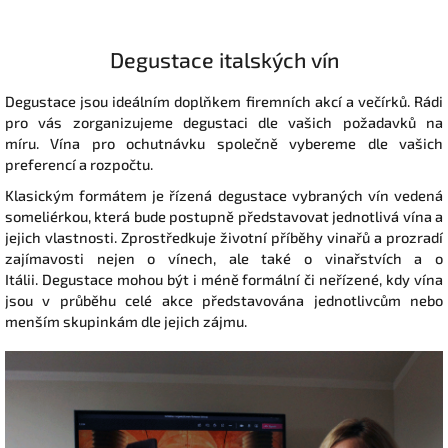
Degustace italských vín
Degustace jsou ideálním doplňkem firemních akcí a večírků.
Rádi
pro vás zorganizujeme degustaci dle vašich požadavků na
míru. Vína pro ochutnávku společně vybereme dle vašich
preferencí a rozpočtu.
Klasickým formátem je řízená degustace vybraných vín vedená
someliérkou, která bude postupně představovat jednotlivá vína a
jejich vlastnosti. Zprostředkuje životní příběhy vinařů a prozradí
zajímavosti nejen o vínech, ale také o vinařstvích a o
Itálii.
Degustace mohou být i méně formální či neřízené, kdy vína
jsou v průběhu celé akce představována jednotlivcům nebo
menším skupinkám dle jejich zájmu.