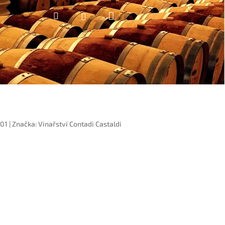
Nákupní
Hledat
Přihlášení
košík
01
|
Značka:
Vinařství Contadi Castaldi