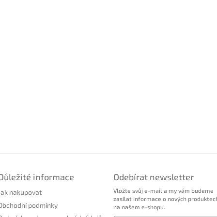
Důležité informace
Odebírat newsletter
Vložte svůj e-mail a my vám budeme
Jak nakupovat
zasílat informace o nových produktec
Obchodní podmínky
na našem e-shopu.