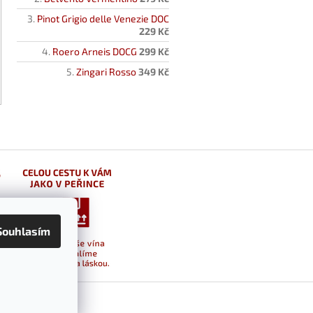
Pinot Grigio delle Venezie DOC
229 Kč
Roero Arneis DOCG
299 Kč
Zingari Rosso
349 Kč
Souhlasím