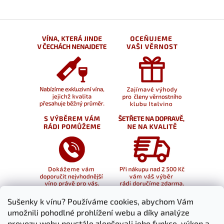
Sušenky k vínu? Používáme cookies, abychom Vám
umožnili pohodlné prohlížení webu a díky analýze
provozu webu neustále zlepšovali jeho funkce, výkon a