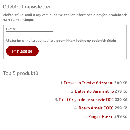
Odebírat newsletter
Vložte svůj e-mail a my vám budeme zasílat informace o nových produktech
na našem e-shopu.
E-mail
Vložením e-mailu souhlasíte s
podmínkami ochrany osobních údajů
Přihlásit se
Top 5 produktů
Prosecco Treviso Frizzante
249 Kč
Belvento Vermentino
279 Kč
Pinot Grigio delle Venezie DOC
229 Kč
Roero Arneis DOCG
299 Kč
Zingari Rosso
349 Kč