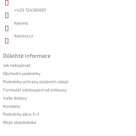
t
í
+420 724360601
Italvino
italvino.cz
Důležité informace
Jak nakupovat
Obchodní podmínky
Podmínky ochrany osobních údajů
Formulář odstoupení od smlouvy
Vaše dotazy
Kontakty
Podmínky akce 5+1
Moje objednávka