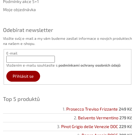
Podmínky akce 5+1
Moje objednávka
Odebírat newsletter
Vložte svůj e-mail a my vám budeme zasílat informace o nových produktech
na našem e-shopu.
E-mail
Vložením e-mailu souhlasíte s
podmínkami ochrany osobních údajů
Přihlásit se
Top 5 produktů
Prosecco Treviso Frizzante
249 Kč
Belvento Vermentino
279 Kč
Pinot Grigio delle Venezie DOC
229 Kč