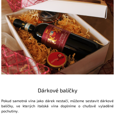
Dárkové balíčky
Pokud samotná vína jako dárek nestačí, můžeme sestavit dárkové
balíčky, ve kterých italská vína doplníme o chuťově vyladěné
pochutiny.