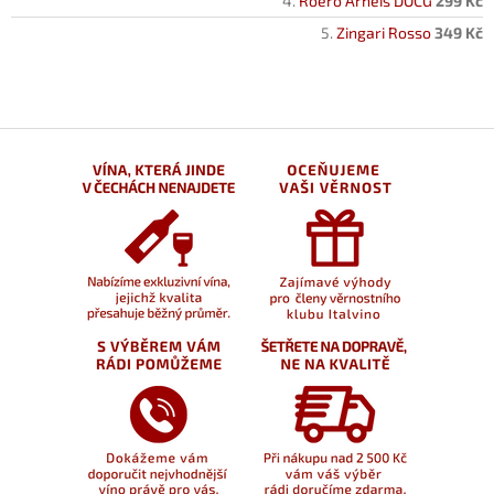
Roero Arneis DOCG
299 Kč
Zingari Rosso
349 Kč