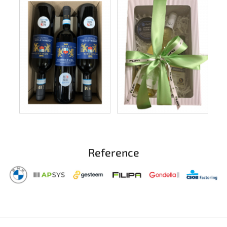
Reference
Z