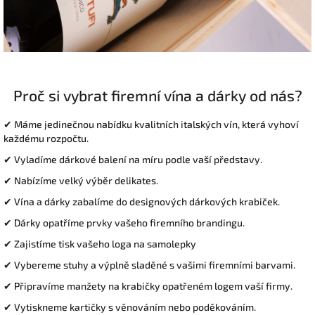
Proč si vybrat firemní vína a dárky od nás?
✔ Máme jedinečnou nabídku kvalitních italských vín, která vyhoví
každému rozpočtu.
✔ Vyladíme dárkové balení na míru podle vaší představy
.
✔ Nabízíme velký výběr delikates
.
✔ Vína a dárky zabalíme do designových dárkových krabiček.
✔ Dárky opatříme prvky vašeho firemního brandingu.
✔ Zajistíme tisk vašeho loga na samolepky
✔ Vybereme stuhy a výplně sladěné s vašimi firemními barvami.
✔ Připravíme manžety na krabičky opatřeném logem vaší firmy.
✔ Vytiskneme kartičky s věnováním nebo poděkováním.