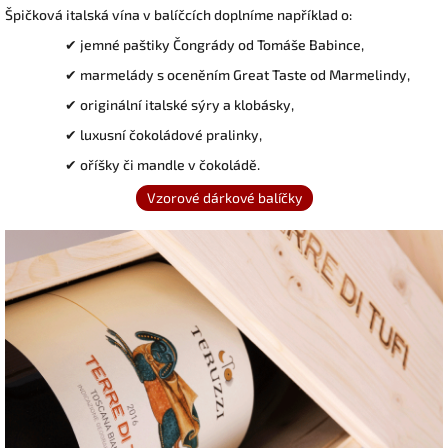
Špičková italská vína v balíčcích doplníme například o:
✔ jemné paštiky Čongrády od Tomáše Babince,
✔ marmelády s oceněním Great Taste od Marmelindy,
✔ originální italské sýry a klobásky,
✔ luxusní čokoládové pralinky,
✔
oříšky či mandle v čokoládě.